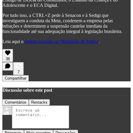
Adolescente e o ECA Digital.
Por tudo isso, a CTRL+Z pede à Senacon e à Sedigi que
investiguem a conduta da Meta, condenem a empresa pelas
infrações e determinem a suspensão cautelar imediata da
funcionalidade até sua adequação integral à legislação brasileira.
Leia aqui o
pedido enviado ao Ministério da Justiça
.
38
7
Compartilhar
Discussão sobre este post
Comentários
Restacks
Principais
Mais recentes
Discussões