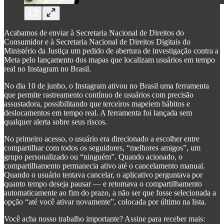
Acabamos de enviar à Secretaria Nacional de Direitos do
Consumidor e à Secretaria Nacional de Direitos Digitais do
Ministério da Justiça um pedido de abertura de investigação contra a
Meta pelo lançamento dos mapas que localizam usuários em tempo
real no Instagram no Brasil.
No dia 10 de junho, o Instagram ativou no Brasil uma ferramenta
que permite rastreamento contínuo de usuários com precisão
assustadora, possibilitando que terceiros mapeiem hábitos e
deslocamentos em tempo real. A ferramenta foi lançada sem
qualquer alerta sobre seus riscos.
No primeiro acesso, o usuário era direcionado a escolher entre
compartilhar com todos os seguidores, “melhores amigos”, um
grupo personalizado ou “ninguém”. Quando acionado, o
compartilhamento permanecia ativo até o cancelamento manual.
Quando o usuário tentava cancelar, o aplicativo perguntava por
quanto tempo deseja pausar — e retomava o compartilhamento
automaticamente ao fim do prazo, a não ser que fosse selecionada a
opção “até você ativar novamente”, colocada por último na lista.
Você acha nosso trabalho importante? Assine para receber mais: