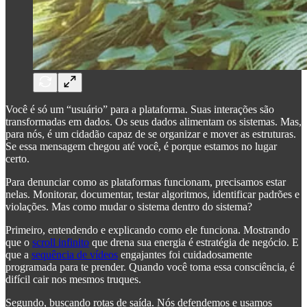
Você é só um “usuário” para a plataforma. Suas interações são
transformadas em dados. Os seus dados alimentam os sistemas. Mas,
para nós, é um cidadão capaz de se organizar e mover as estruturas.
Se essa mensagem chegou até você, é porque estamos no lugar
certo.
Para denunciar como as plataformas funcionam, precisamos estar
nelas. Monitorar, documentar, testar algoritmos, identificar padrões e
violações. Mas como mudar o sistema dentro do sistema?
Primeiro, entendendo e explicando como ele funciona. Mostrando
que o
scroll infinito
que drena sua energia é estratégia de negócio. E
que a
sequência de vídeos
engajantes foi cuidadosamente
programada para te prender. Quando você toma essa consciência, é
difícil cair nos mesmos truques.
Segundo, buscando rotas de saída. Nós defendemos e usamos