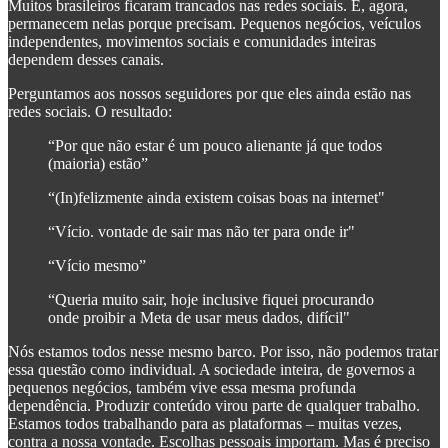
Muitos brasileiros ficaram trancados nas redes sociais. E, agora,
permanecem nelas porque precisam. Pequenos negócios, veículos
independentes, movimentos sociais e comunidades inteiras
dependem desses canais.
Perguntamos aos nossos seguidores por que eles ainda estão nas
redes sociais. O resultado:
“Por que não estar é um pouco alienante já que todos
(maioria) estão”
“(In)felizmente ainda existem coisas boas na internet"
“Vício. vontade de sair mas não ter para onde ir"
“Vício mesmo”
“Queria muito sair, hoje inclusive fiquei procurando
onde proibir a Meta de usar meus dados, difícil"
Nós estamos todos nesse mesmo barco. Por isso, não podemos tratar
essa questão como individual. A sociedade inteira, de governos a
pequenos negócios, também vive essa mesma profunda
dependência. Produzir conteúdo virou parte de qualquer trabalho.
Estamos todos trabalhando para as plataformas – muitas vezes,
contra a nossa vontade. Escolhas pessoais importam. Mas é preciso