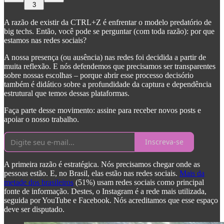
3
A razão de existir da CTRL+Z é enfrentar o modelo predatório de
big techs. Então, você pode se perguntar (com toda razão): por que
estamos nas redes sociais?
A nossa presença (ou ausência) nas redes foi decidida a partir de
muita reflexão. E nós defendemos que precisamos ser transparentes
sobre nossas escolhas – porque abrir esse processo decisório
também é didático sobre a profundidade da captura e dependência
estrutural que temos dessas plataformas.
Faça parte desse movimento: assine para receber novos posts e
apoiar o nosso trabalho.
Inscreva-se
A primeira razão é estratégica. Nós precisamos chegar onde as
pessoas estão. E, no Brasil, elas estão nas redes sociais.
Mais da
metade dos brasileiros
(51%) usam redes sociais como principal
fonte de informação. Destes, o Instagram é a rede mais utilizada,
seguida por YouTube e Facebook. Nós acreditamos que esse espaço
deve ser disputado.