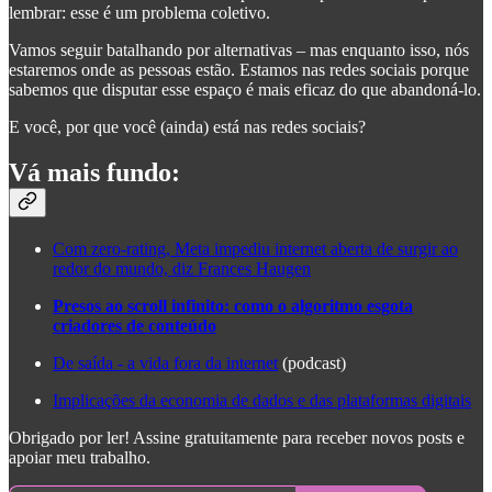
lembrar: esse é um problema coletivo.
Vamos seguir batalhando por alternativas – mas enquanto isso, nós
estaremos onde as pessoas estão. Estamos nas redes sociais porque
sabemos que disputar esse espaço é mais eficaz do que abandoná-lo.
E você, por que você (ainda) está nas redes sociais?
Vá mais fundo:
Com zero-rating, Meta impediu internet aberta de surgir ao
redor do mundo, diz Frances Haugen
Presos ao scroll infinito: como o algoritmo esgota
criadores de conteúdo
De saída - a vida fora da internet
(podcast)
Implicações da economia de dados e das plataformas digitais
Obrigado por ler! Assine gratuitamente para receber novos posts e
apoiar meu trabalho.